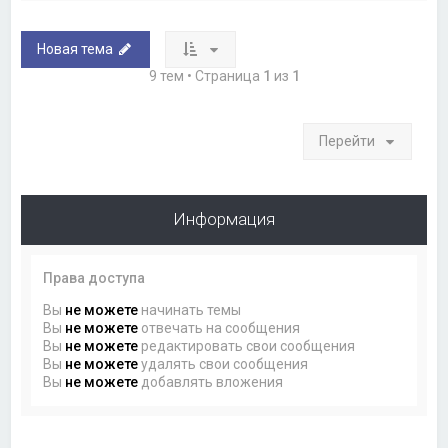
Новая тема
9 тем • Страница
1
из
1
Перейти
Информация
Права доступа
Вы
не можете
начинать темы
Вы
не можете
отвечать на сообщения
Вы
не можете
редактировать свои сообщения
Вы
не можете
удалять свои сообщения
Вы
не можете
добавлять вложения