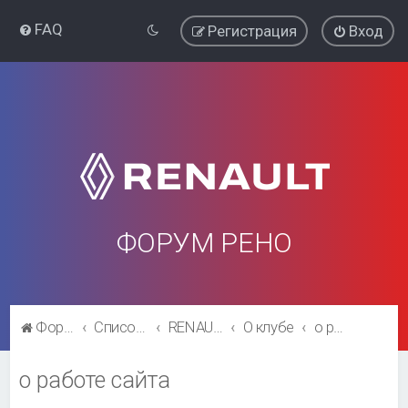
FAQ
Регистрация
Вход
ФОРУМ РЕНО
Форум Рено
Список форумов
RENAULT SYMBOL CLUB
О клубе
о работе сайта
о работе сайта