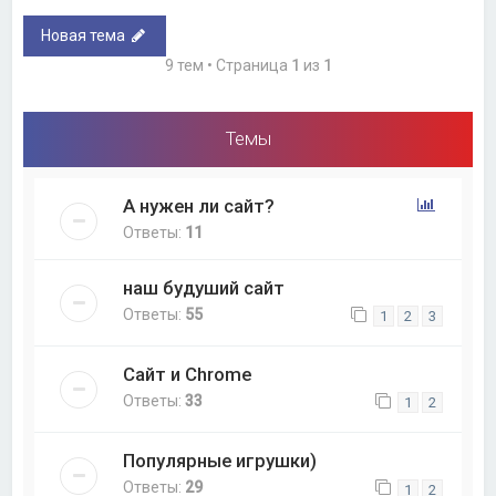
Новая тема
9 тем • Страница
1
из
1
Темы
А нужен ли сайт?
Ответы:
11
наш будуший сайт
Ответы:
55
1
2
3
Сайт и Chrome
Ответы:
33
1
2
Популярные игрушки)
Ответы:
29
1
2