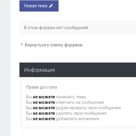
Новая тема
В этом форуме нет сообщений.
Вернуться к списку форумов
Информация
Права доступа
Вы
не можете
начинать темы
Вы
не можете
отвечать на сообщения
Вы
не можете
редактировать свои сообщения
Вы
не можете
удалять свои сообщения
Вы
не можете
добавлять вложения