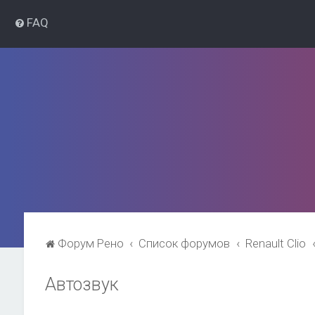
FAQ
Форум Рено
Список форумов
Renault Clio
Автозвук