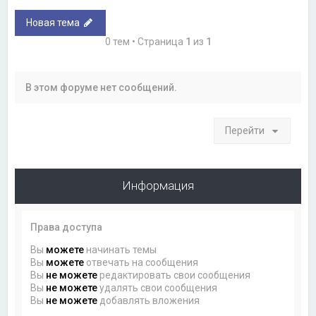
Новая тема
0 тем • Страница
1
из
1
В этом форуме нет сообщений.
Перейти
Информация
Права доступа
Вы
можете
начинать темы
Вы
можете
отвечать на сообщения
Вы
не можете
редактировать свои сообщения
Вы
не можете
удалять свои сообщения
Вы
не можете
добавлять вложения