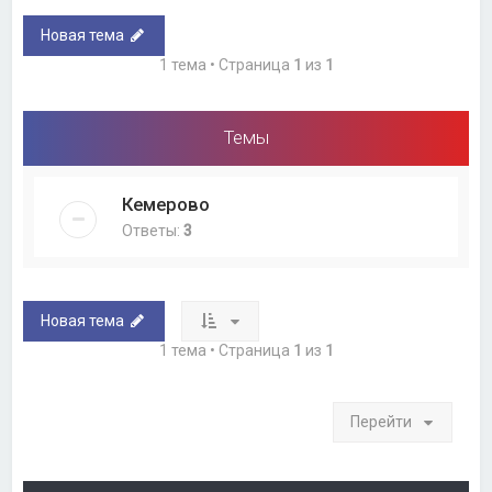
Новая тема
1 тема • Страница
1
из
1
Темы
Кемерово
Ответы:
3
Новая тема
1 тема • Страница
1
из
1
Перейти