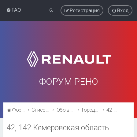
FAQ
Регистрация
Вход
ФОРУМ РЕНО
Форум Рено
Список форумов
Обо всём остальном
Города и регионы.
42, 142 Кемеровская область
42, 142 Кемеровская область