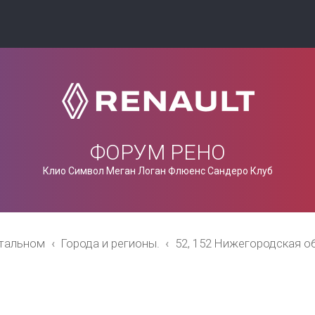
ФОРУМ РЕНО
Клио Символ Меган Логан Флюенс Сандеро Клуб
стальном
Города и регионы.
52, 152 Нижегородская о