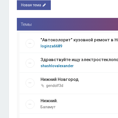
Новая тема
Темы
"Автоколорит" кузовной ремонт в 
loginza6689
Здравствуйте ищу электростеклопо
shashlovalexander
Нижний Новгород
gendolf3d
Нижний.
Баламут