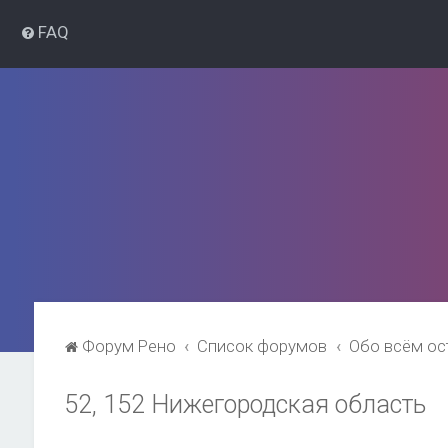
FAQ
Форум Рено
Список форумов
Обо всём о
52, 152 Нижегородская область