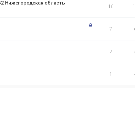
152 Нижегородская область
16
7
2
1