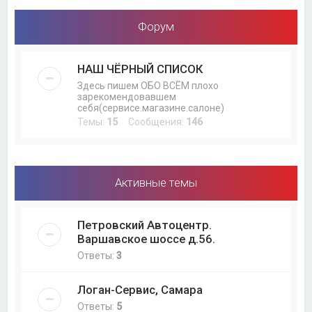
Форум
НАШ ЧЁРНЫЙ СПИСОК
Здесь пишем ОБО ВСЁМ плохо
зарекомендовавшем
себя(сервисе.магазине.салоне)
Темы:
15
Сообщения:
146
Активные темы
Петровский Автоцентр.
Варшавское шоссе д.56.
Ответы:
3
Логан-Сервис, Самара
Ответы:
5