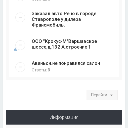
Заказал авто Рено в городе
Ставрополе у дилера
Франсмобиль.
ООО "Крокус-М"Варшавское
шоссе,д.132 А.строение 1
Авиньон.не понравился салон
Ответы:
3
Перейти
Информация