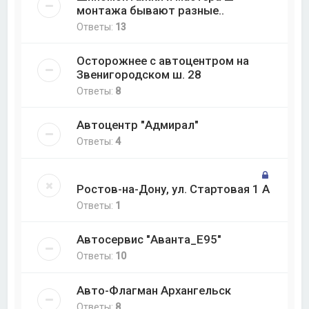
монтажа бывают разные..
Ответы:
13
Осторожнее с автоцентром на
Звенигородском ш. 28
Ответы:
8
Автоцентр "Адмирал"
Ответы:
4
Ростов-на-Дону, ул. Стартовая 1 А
Ответы:
1
Автосервис "Аванта_Е95"
Ответы:
10
Авто-Флагман Архангельск
Ответы:
8