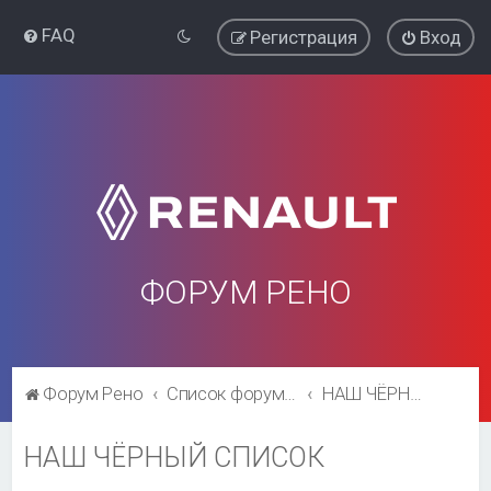
FAQ
Регистрация
Вход
ФОРУМ РЕНО
Форум Рено
Список форумов
НАШ ЧЁРНЫЙ СПИСОК
НАШ ЧЁРНЫЙ СПИСОК