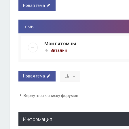
Новая тема
Темы
Мои питомцы
Виталий
Новая тема
Вернуться к списку форумов
Информация