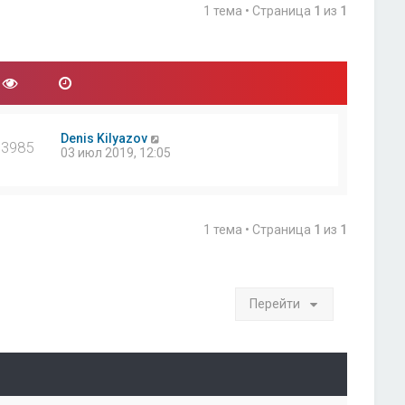
1 тема • Страница
1
из
1
Denis Kilyazov
33985
03 июл 2019, 12:05
1 тема • Страница
1
из
1
Перейти