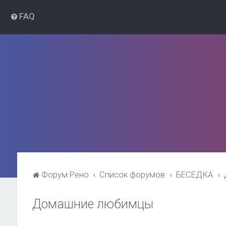
FAQ
Форум Рено
Список форумов
БЕСЕДКА
Домашние любимцы