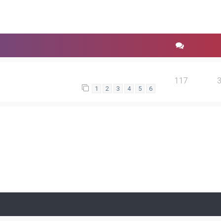
117
1
2
3
4
5
6