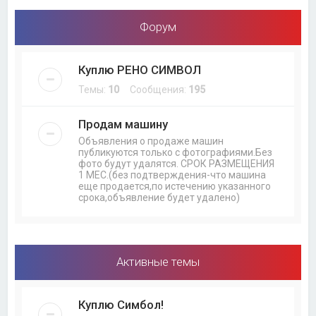
Форум
Куплю РЕНО СИМВОЛ
Темы:
10
Сообщения:
195
Продам машину
Объявления о продаже машин
публикуются только с фотографиями.Без
фото будут удалятся. СРОК РАЗМЕЩЕНИЯ
1 МЕС.(без подтверждения-что машина
еще продается,по истечению указанного
срока,объявление будет удалено)
Активные темы
Куплю Симбол!