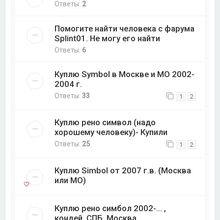
Ответы:
2
Помогите найти человека с фарума
Splint01. Не могу его найти
Ответы:
6
Куплю Symbol в Москве и МО 2002-
2004 г.
Ответы:
33
1
2
Куплю рено символ (надо
хорошему человеку)- Купили
Ответы:
25
1
2
Куплю Simbol от 2007 г.в. (Москва
или МО)
Куплю рено симбол 2002-... ,
кондей, СПБ, Москва.