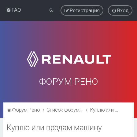
FAQ
Регистрация
Вход
ФОРУМ РЕНО
Форум Рено
Список форумов
Куплю или продам машину
Куплю или продам машину