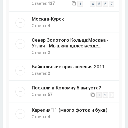
Ответы:
137
…
1
4
5
6
7
Москва-Курск
Ответы:
4
Север Золотого Кольца:Москва -
Углич - Мышкин далее везде...
Ответы:
2
Байкальские приключения 2011.
Ответы:
2
Поехали в Коломну 6 августа?
Ответы:
57
1
2
3
Карелия'11 (много фоток и букв)
Ответы:
4