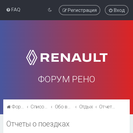
FAQ
Регистрация
Вход
ФОРУМ РЕНО
Форум Рено
Список форумов
Обо всём остальном
Отдых
Отчеты о поездках
Отчеты о поездках