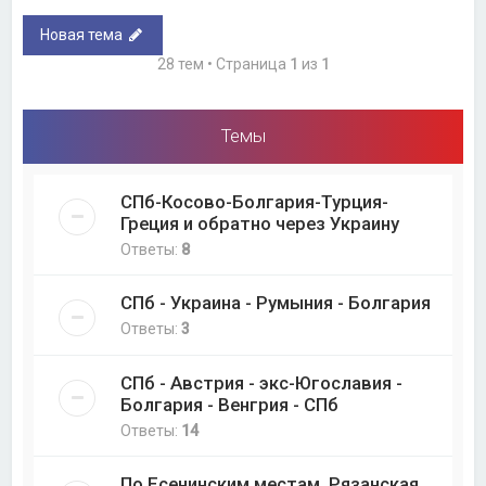
Новая тема
28 тем • Страница
1
из
1
Темы
СПб-Косово-Болгария-Турция-
Греция и обратно через Украину
Ответы:
8
СПб - Украина - Румыния - Болгария
Ответы:
3
СПб - Австрия - экс-Югославия -
Болгария - Венгрия - СПб
Ответы:
14
По Есенинским местам. Рязанская