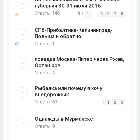
губерния 30-31 июля 2016
Ответы:
146
…
1
5
6
7
8
СПб-Прибалтика-Калининград-
Польша и обратно
Ответы:
1
поездка Москва-Питер через Ржев,
Осташков
Ответы:
4
Рыбалка или почему я хочу
внедорожник
Ответы:
57
1
2
3
Однажды в Мурманске
Ответы:
9