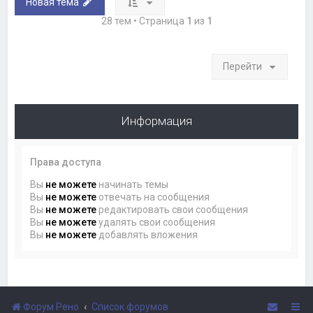
Новая тема
28 тем • Страница
1
из
1
Перейти
Информация
Права доступа
Вы
не можете
начинать темы
Вы
не можете
отвечать на сообщения
Вы
не можете
редактировать свои сообщения
Вы
не можете
удалять свои сообщения
Вы
не можете
добавлять вложения
Форум Рено
Список форумов