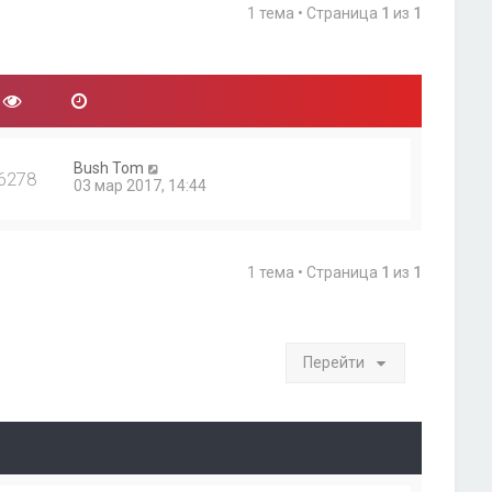
1 тема • Страница
1
из
1
Bush Tom
6278
03 мар 2017, 14:44
1 тема • Страница
1
из
1
Перейти