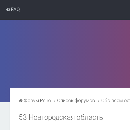
FAQ
Форум Рено
Список форумов
Обо всём о
53 Новгородская область