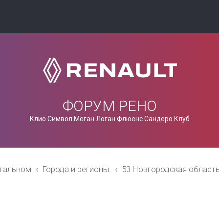
ФОРУМ РЕНО
Клио Символ Меган Логан Флюенс Сандеро Клуб
стальном
Города и регионы.
53 Новгородская област