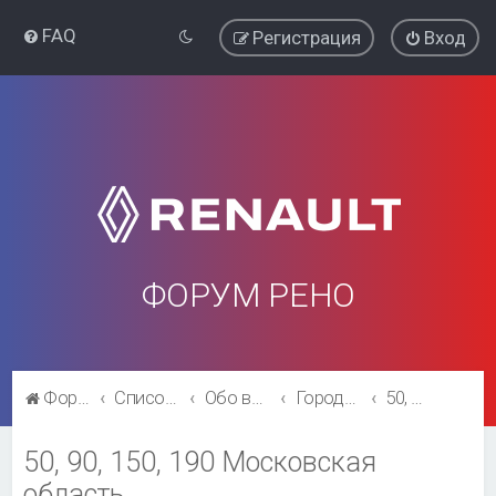
FAQ
Регистрация
Вход
ФОРУМ РЕНО
Форум Рено
Список форумов
Обо всём остальном
Города и регионы.
50, 90, 150, 190 Московская область
50, 90, 150, 190 Московская
область