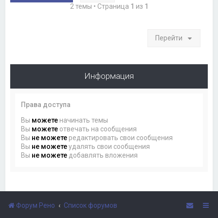
2 темы • Страница
1
из
1
Перейти
Информация
Права доступа
Вы
можете
начинать темы
Вы
можете
отвечать на сообщения
Вы
не можете
редактировать свои сообщения
Вы
не можете
удалять свои сообщения
Вы
не можете
добавлять вложения
Форум Рено
Список форумов