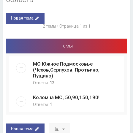
Новая тема
2 темы • Страница
1
из
1
Темы
МО Южное Подмосковье
(Чехов,Серпухов, Протвино,
Пущино)
Ответы:
12
Коломна МО, 50,90,150,190!
Ответы:
1
Новая тема