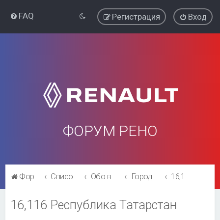
FAQ
Регистрация
Вход
ФОРУМ РЕНО
Форум Рено
Список форумов
Обо всём остальном
Города и регионы.
16,116 Республика Татарстан
16,116 Республика Татарстан