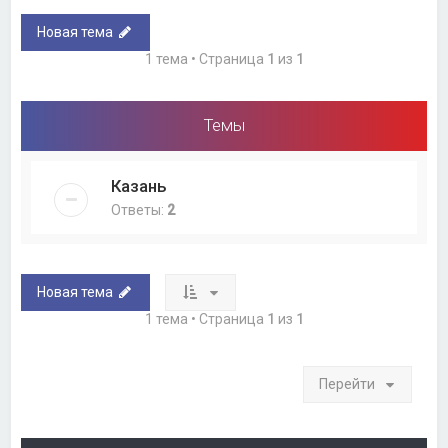
Новая тема
1 тема • Страница
1
из
1
Темы
Казань
Ответы:
2
Новая тема
1 тема • Страница
1
из
1
Перейти