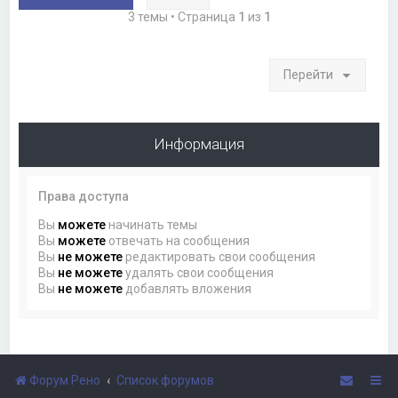
3 темы • Страница
1
из
1
Перейти
Информация
Права доступа
Вы
можете
начинать темы
Вы
можете
отвечать на сообщения
Вы
не можете
редактировать свои сообщения
Вы
не можете
удалять свои сообщения
Вы
не можете
добавлять вложения
Форум Рено
Список форумов