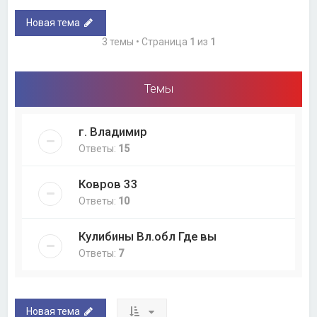
Новая тема
3 темы • Страница
1
из
1
Темы
г. Владимир
Ответы:
15
Ковров 33
Ответы:
10
Кулибины Вл.обл Где вы
Ответы:
7
Новая тема