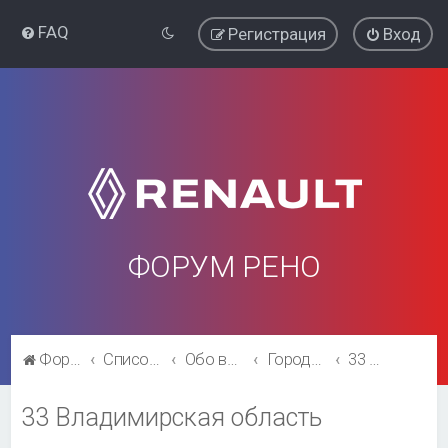
FAQ
Регистрация
Вход
ФОРУМ РЕНО
Форум Рено
Список форумов
Обо всём остальном
Города и регионы.
33 Владимирская область
33 Владимирская область