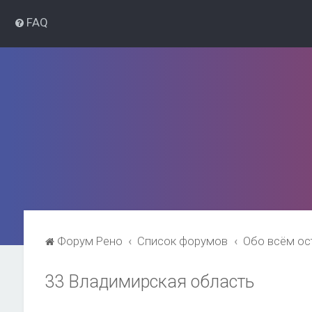
FAQ
Форум Рено
Список форумов
Обо всём о
33 Владимирская область