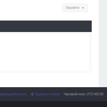
Перейти
иденциальность
Удалить cookies
Часовой пояс:
UTC+05:00