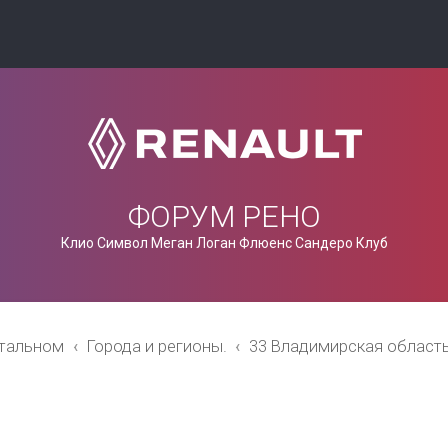
ФОРУМ РЕНО
Клио Символ Меган Логан Флюенс Сандеро Клуб
стальном
Города и регионы.
33 Владимирская област