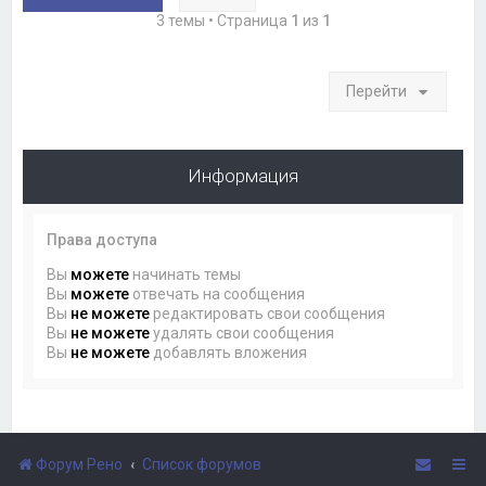
3 темы • Страница
1
из
1
Перейти
Информация
Права доступа
Вы
можете
начинать темы
Вы
можете
отвечать на сообщения
Вы
не можете
редактировать свои сообщения
Вы
не можете
удалять свои сообщения
Вы
не можете
добавлять вложения
Форум Рено
Список форумов