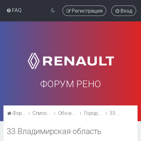
FAQ
Регистрация
Вход
ФОРУМ РЕНО
Форум Рено
Список форумов
Обо всём остальном
Города и регионы.
33 Владимирская область
33 Владимирская область