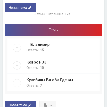
Новая тема
3 темы • Страница
1
из
1
Темы
г. Владимир
Ответы:
15
Ковров 33
Ответы:
10
Кулибины Вл.обл Где вы
Ответы:
7
Новая тема