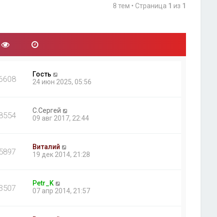
8 тем • Страница
1
из
1
Гость
6608
24 июн 2025, 05:56
С.Сергей
8554
09 авг 2017, 22:44
Виталий
5897
19 дек 2014, 21:28
Petr_K
3507
07 апр 2014, 21:57