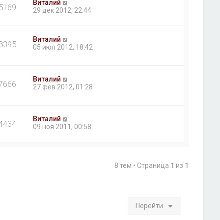
Виталий
5169
29 дек 2012, 22:44
Виталий
8395
05 июл 2012, 18:42
Виталий
7666
27 фев 2012, 01:28
Виталий
4434
09 ноя 2011, 00:58
8 тем • Страница
1
из
1
Перейти