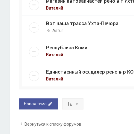
магазин автозапчастей рено в г Ухт
Виталий
Вот наша трасса Ухта-Печора
Asfur
Республика Коми.
Виталий
Единственный оф.дилер рено в р К
Виталий
Новая тема
Вернуться к списку форумов