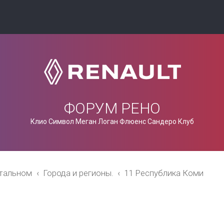
ФОРУМ РЕНО
Клио Символ Меган Логан Флюенс Сандеро Клуб
стальном
Города и регионы.
11 Республика Коми