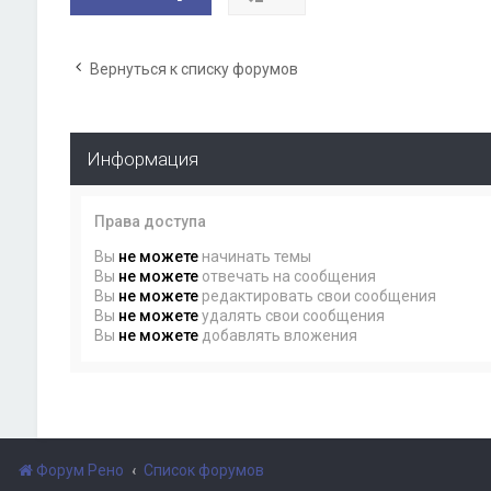
Вернуться к списку форумов
Информация
Права доступа
Вы
не можете
начинать темы
Вы
не можете
отвечать на сообщения
Вы
не можете
редактировать свои сообщения
Вы
не можете
удалять свои сообщения
Вы
не можете
добавлять вложения
Форум Рено
Список форумов