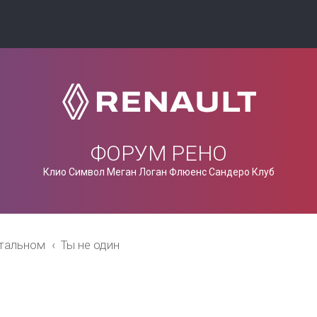
ФОРУМ РЕНО
Клио Символ Меган Логан Флюенс Сандеро Клуб
стальном
Ты не один