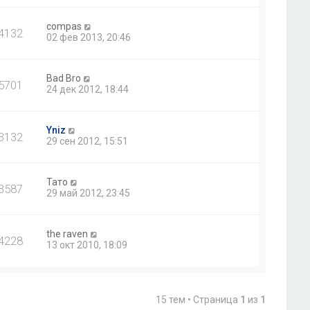
compas
4132
02 фев 2013, 20:46
Bad Bro
5701
24 дек 2012, 18:44
Yniz
3132
29 сен 2012, 15:51
Тато
3587
29 май 2012, 23:45
the raven
4228
13 окт 2010, 18:09
15 тем • Страница
1
из
1