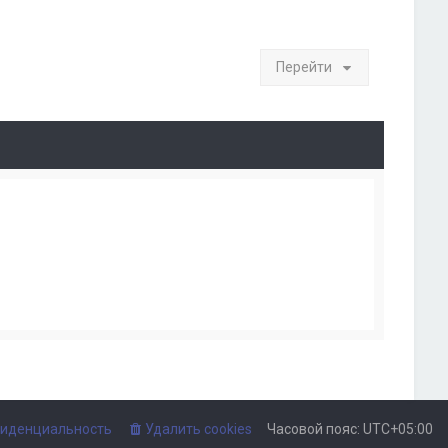
Перейти
иденциальность
Удалить cookies
Часовой пояс:
UTC+05:00