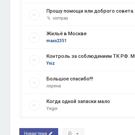
Прошу помощи или доброго совета.
compas
Жильё в Москве
maxx2351
Контроль за соблюдением ТК РФ. Мо
Yniz
Большое спасибо!!!
лорена
Когда одной запаски мало
Yegor
Новая тема