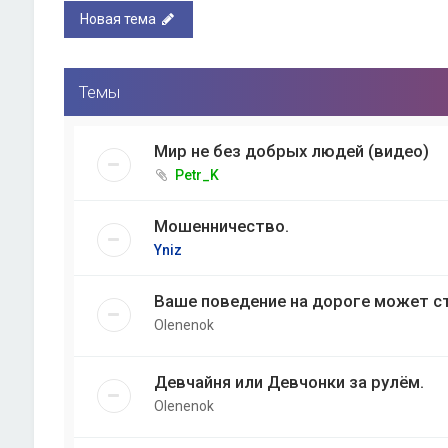
Новая тема
Темы
Мир не без добрых людей (видео)
Petr_K
Мошенничество.
Yniz
Ваше поведение на дороге может ст
Olenenok
Девчайня или Девчонки за рулём.
Olenenok