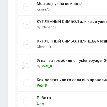
Москва,нужна помощь!
Kaljan75
КУПЛЕННЫЙ СИМБОЛ или как я уже м
Olenenok
КУПЛЕННЫЙ СИМБОЛ или ДВА месяц
Olenenok
Угнан автомобиль chrysler voyager 2
Petr_K
Как достать авто если оно провалил
Petr_K
Работа
Дим