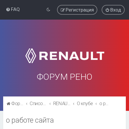
FAQ
Регистрация
Вход
ФОРУМ РЕНО
Форум Рено
Список форумов
RENAULT SYMBOL CLUB
О клубе
о работе сайта
о работе сайта