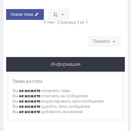
Новая тема
9 тем • Страница
1
из
1
Перейти
Информация
Права доступа
Вы
не можете
начинать темы
Вы
не можете
отвечать на сообщения
Вы
не можете
редактировать свои сообщения
Вы
не можете
удалять свои сообщения
Вы
не можете
добавлять вложения