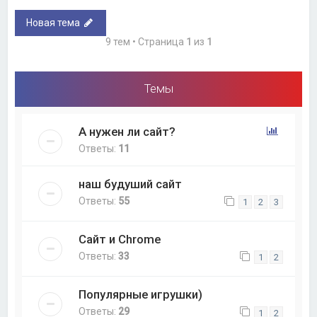
Новая тема
9 тем • Страница
1
из
1
Темы
А нужен ли сайт?
Ответы:
11
наш будуший сайт
Ответы:
55
1
2
3
Сайт и Chrome
Ответы:
33
1
2
Популярные игрушки)
Ответы:
29
1
2