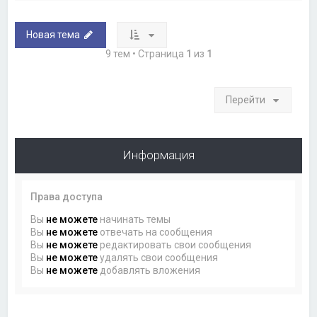
Новая тема
9 тем • Страница
1
из
1
Перейти
Информация
Права доступа
Вы
не можете
начинать темы
Вы
не можете
отвечать на сообщения
Вы
не можете
редактировать свои сообщения
Вы
не можете
удалять свои сообщения
Вы
не можете
добавлять вложения