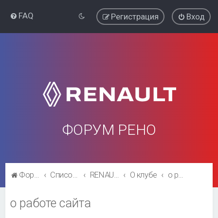
FAQ
Регистрация
Вход
ФОРУМ РЕНО
Форум Рено
Список форумов
RENAULT SYMBOL CLUB
О клубе
о работе сайта
о работе сайта