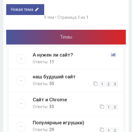
Новая тема
9 тем • Страница
1
из
1
Темы
А нужен ли сайт?
Ответы:
11
наш будуший сайт
Ответы:
55
1
2
3
Сайт и Chrome
Ответы:
33
1
2
Популярные игрушки)
Ответы:
29
1
2