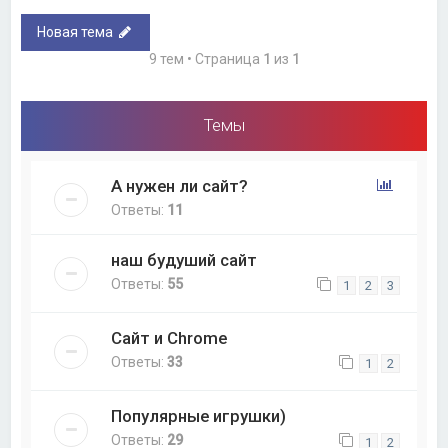
Новая тема
9 тем • Страница
1
из
1
Темы
А нужен ли сайт?
Ответы:
11
наш будуший сайт
Ответы:
55
1
2
3
Сайт и Chrome
Ответы:
33
1
2
Популярные игрушки)
Ответы:
29
1
2