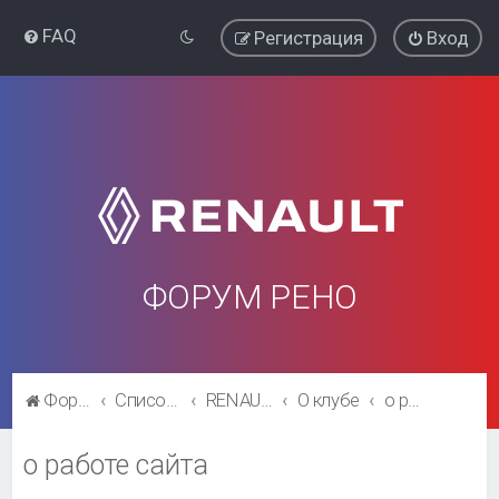
FAQ
Регистрация
Вход
ФОРУМ РЕНО
Форум Рено
Список форумов
RENAULT SYMBOL CLUB
О клубе
о работе сайта
о работе сайта