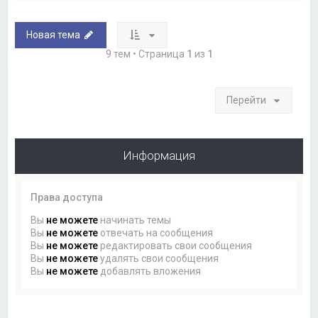
Новая тема
9 тем • Страница
1
из
1
Перейти
Информация
Права доступа
Вы
не можете
начинать темы
Вы
не можете
отвечать на сообщения
Вы
не можете
редактировать свои сообщения
Вы
не можете
удалять свои сообщения
Вы
не можете
добавлять вложения