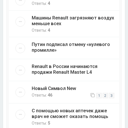
Ответы:
4
Машины Renault загрязняют воздух
меньше всех
Ответы:
4
Путин подписал отмену «нулевого
промилле»
Renault в России начинаются
продажи Renault Master L4
Новый Символ New
Ответы:
46
1
2
3
С помощью новых аптечек даже
врач не сможет оказать помощь
Ответы:
5