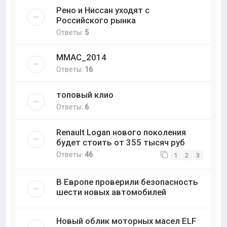
Рено и Ниссан уходят с
Российского рынка
Ответы:
5
ММАС_2014
Ответы:
16
топовый клио
Ответы:
6
Renault Logan нового поколения
будет стоить от 355 тысяч руб
Ответы:
46
1
2
3
В Европе проверили безопасность
шести новых автомобилей
Новый облик моторных масел ELF