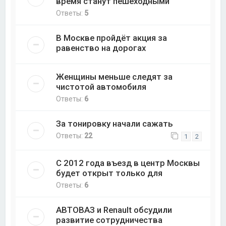
время станут пешеходными
Ответы:
5
В Москве пройдёт акция за
равенство на дорогах
Женщины меньше следят за
чистотой автомобиля
Ответы:
6
За тонировку начали сажать
Ответы:
22
1
2
С 2012 года въезд в центр Москвы
будет открыт только для
Ответы:
6
АВТОВАЗ и Renault обсудили
развитие сотрудничества