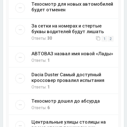
Техосмотр для новых автомобилей
будет отменен
За сетки на номерах и стертые
буквы водителей будут лишать
Ответы:
30
1
2
АВТОВАЗ назвал имя новой «Лады»
Ответы:
1
Dacia Duster Самый доступный
кроссовер провалил испытания
Ответы:
1
Техосмотр дошел до абсурда
Ответы:
6
Центральные улицы столицы на