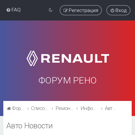
FAQ
Регистрация
Вход
ФОРУМ РЕНО
Форум Рено
Список форумов
Ремонт и эксплуатация
Информация
Авто Новости
Авто Новости