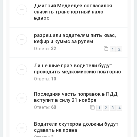
Дмитрий Медведев согласился
снизить транспортный налог
вдвое
разрешили водителям пить квас,
кефир и кумыс за рулем
Ответы:
32
1
2
Лишенные прав водители будут
проходить медкомиссию повторно
Ответы:
10
Последняя часть поправок в ПДД
вступит в силу 21 ноября
Ответы:
60
1
2
3
4
Водители скутеров должны будут
сдавать на права