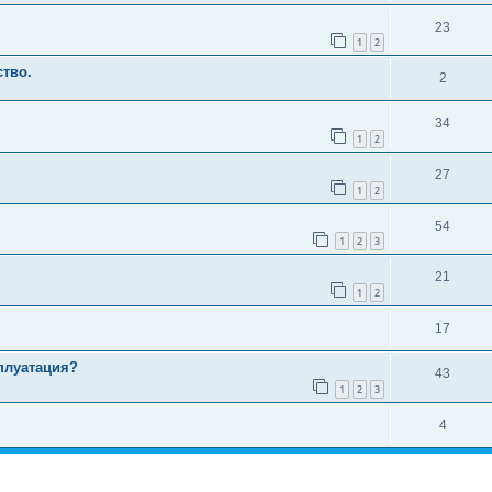
23
1
2
ство.
2
34
1
2
27
1
2
54
1
2
3
21
1
2
17
сплуатация?
43
1
2
3
4