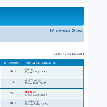
Регистрация
Вход
13 тем • Страница
1
из
1
ПРОСМОТРЫ
ПОСЛЕДНЕЕ СООБЩЕНИЕ
БФГ
37607
13 сен 2018, 10:52
MUSTANG
16146
25 авг 2016, 00:58
anded
5296
27 ноя 2016, 21:38
XxDJDxX
11097
20 фев 2016, 12:00