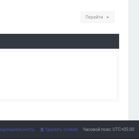
Перейти
иденциальность
Удалить cookies
Часовой пояс:
UTC+05:00