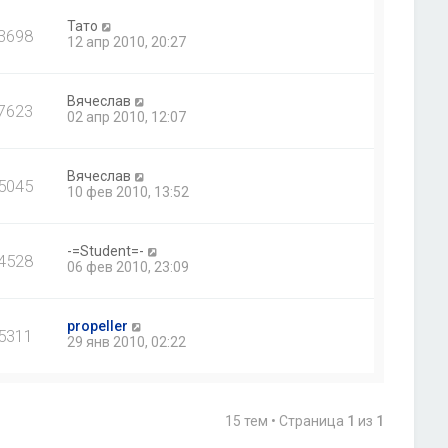
Тато
3698
12 апр 2010, 20:27
Вячеслав
7623
02 апр 2010, 12:07
Вячеслав
5045
10 фев 2010, 13:52
-=Student=-
4528
06 фев 2010, 23:09
propeller
5311
29 янв 2010, 02:22
15 тем • Страница
1
из
1