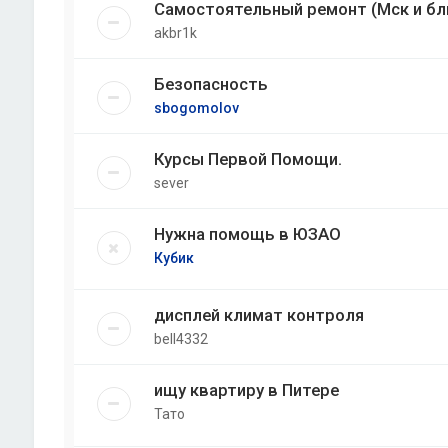
Самостоятельный ремонт (Мск и б
akbr1k
Безопасность
sbogomolov
Курсы Первой Помощи.
sever
Нужна помощь в ЮЗАО
Кубик
дисплей климат контроля
bell4332
ищу квартиру в Питере
Тато