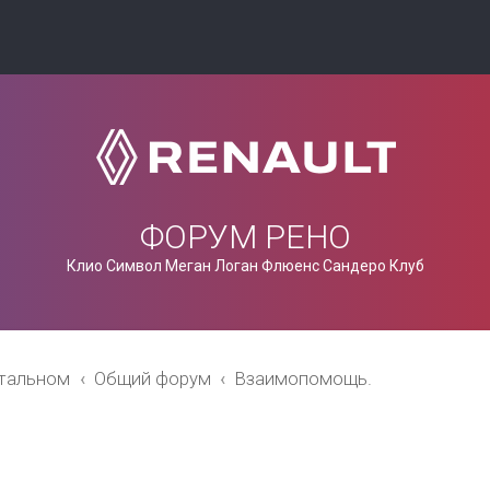
ФОРУМ РЕНО
Клио Символ Меган Логан Флюенс Сандеро Клуб
стальном
Общий форум
Взаимопомощь.