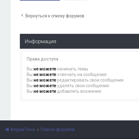
Вернуться к списку форумов
Информация
Права доступа
Вы
не можете
начинать темы
Вы
не можете
отвечать на сообщения
Вы
не можете
редактировать свои сообщения
Вы
не можете
удалять свои сообщения
Вы
не можете
добавлять вложения
Форум Рено
Список форумов