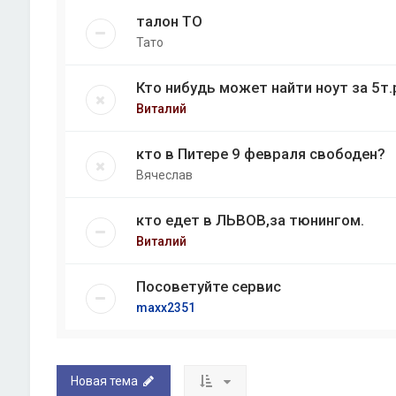
талон ТО
Тато
Кто нибудь может найти ноут за 5т.
Виталий
кто в Питере 9 февраля свободен?
Вячеслав
кто едет в ЛЬВОВ,за тюнингом.
Виталий
Посоветуйте сервис
maxx2351
Новая тема