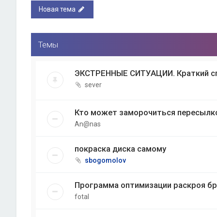
Новая тема
Темы
ЭКСТРЕННЫЕ СИТУАЦИИ. Краткий с
sever
Кто может заморочиться пересылко
An@nas
покраска диска самому
sbogomolov
Программа оптимизации раскроя бр
fotal