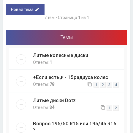
Новая тема
7 тем • Страница
1
из
1
Темы
Литые колесные диски
Ответы:
1
+Если есть,и - 15радиуса колес
Ответы:
78
1
2
3
4
Литые диски Dotz
Ответы:
34
1
2
Вопрос 195/50 R15 или 195/45 R16
?