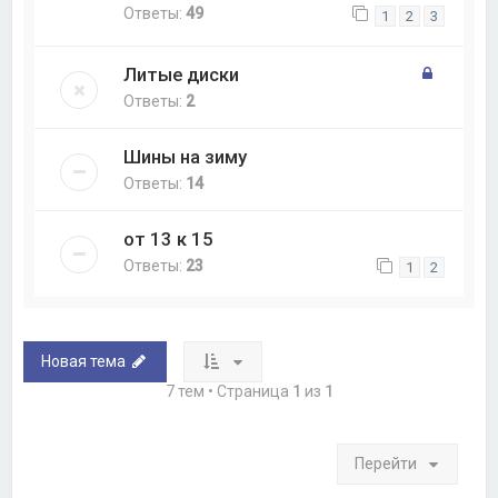
Ответы:
49
1
2
3
Литые диски
Ответы:
2
Шины на зиму
Ответы:
14
от 13 к 15
Ответы:
23
1
2
Новая тема
7 тем • Страница
1
из
1
Перейти