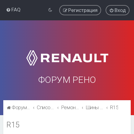
FAQ
Регистрация
Вход
ФОРУМ РЕНО
Форум Рено
Список форумов
Ремонт и эксплуатация
Шины и диски
R15
R15