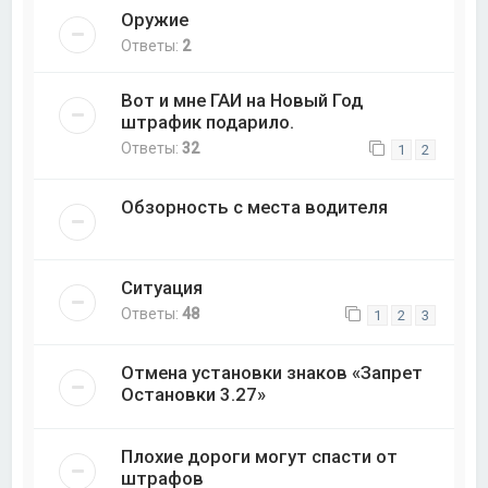
Оружие
Ответы:
2
Вот и мне ГАИ на Новый Год
штрафик подарило.
Ответы:
32
1
2
Обзорность с места водителя
Ситуация
Ответы:
48
1
2
3
Отмена установки знаков «Запрет
Остановки 3.27»
Плохие дороги могут спасти от
штрафов