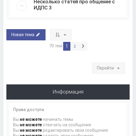
Несколько статей про общение с
ИДПС 3
Новая тема
70 тем
1
2
След.
Перейти
Информация
Права доступа
Вы
не можете
начинать темы
Вы
не можете
отвечать на сообщения
Вы
не можете
редактировать свои сообщения
Вы
не можете
удалять свои сообщения