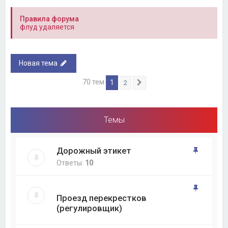
Правила форума
флуд удаляется
Новая тема
70 тем
1
2
След.
Темы
Дорожный этикет
Ответы:
10
Проезд перекрестков
(регулировщик)