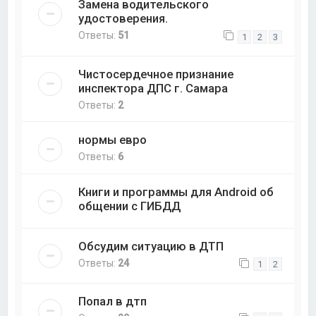
Замена водительского
удостоверения.
Ответы:
51
1
2
3
Чистосердечное признание
инспектора ДПС г. Самара
Ответы:
2
нормы евро
Ответы:
6
Книги и программы для Android об
общении с ГИБДД
Обсудим ситуацию в ДТП
Ответы:
24
1
2
Попал в дтп