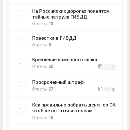
На Российских дорогах появятся
тайные патрули ГИБДД
Ответы:
13
Повестка в ГИБДД
Ответы:
8
Крепление номерного знака
Ответы:
20
1
2
Просроченный штраф
Ответы:
27
1
2
Как правильно забрать денег со СК
чтоб не остаться с носом
Ответы:
10