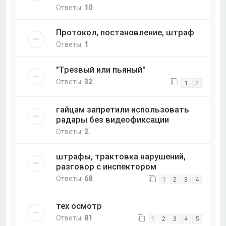
Ответы:
10
Протокол, постановление, штраф
Ответы:
1
"Трезвый или пьяный"
Ответы:
32
1
2
гайцам запретили использовать
радары без видеофиксации
Ответы:
2
штрафы, трактовка нарушений,
разговор с инспектором
Ответы:
68
1
2
3
4
тех осмотр
Ответы:
81
1
2
3
4
5