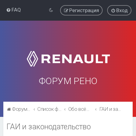
FAQ
Регистрация
Вход
ФОРУМ РЕНО
Форум Рено
Список форумов
Обо всём остальном
ГАИ и законодательство
ГАИ и законодательство