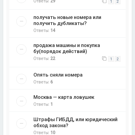
Ответы:
29
1
2
получать новые номера или
получить дубликаты?
Ответы:
14
продажа машины и покупка
бу(порядок действий)
Ответы:
22
1
2
Опять сняли номера
Ответы:
6
Москва — карта ловушек
Ответы:
1
Штрафы ГИБДД, или юридический
обход закона?
Ответы:
10