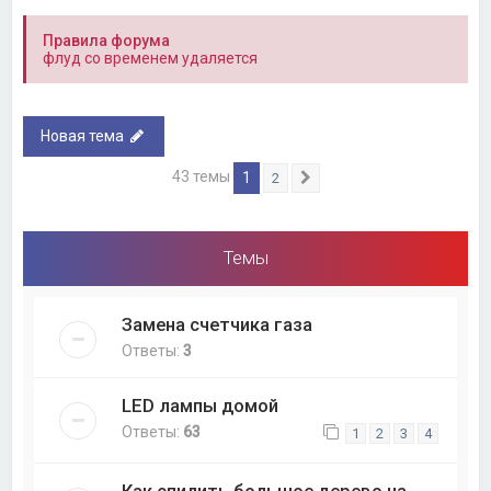
Правила форума
флуд со временем удаляется
Новая тема
43 темы
1
2
След.
Темы
Замена счетчика газа
Ответы:
3
LED лампы домой
Ответы:
63
1
2
3
4