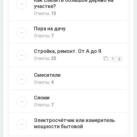
Как спилить большое дерево на
участке?
Ответы:
13
Пора на дачу
Ответы:
7
Стройка, ремонт. От А до Я
Ответы:
25
1
2
Смесители
Ответы:
4
Сяоми
Ответы:
7
Электросчётчик или измеритель
мощности бытовой