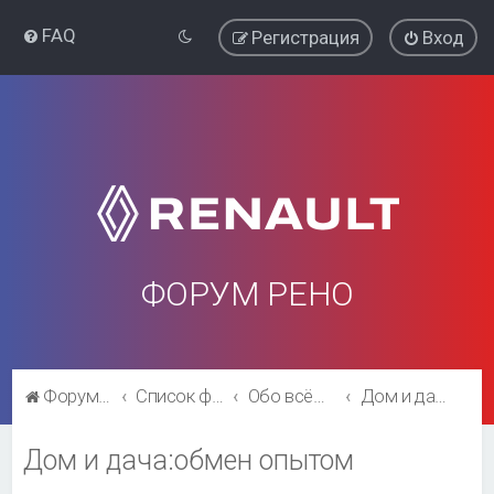
FAQ
Регистрация
Вход
ФОРУМ РЕНО
Форум Рено
Список форумов
Обо всём остальном
Дом и дача:обмен опытом
Дом и дача:обмен опытом