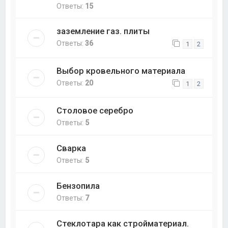
Ответы:
15
заземление газ. плиты
Ответы:
36
1
2
Выбор кровельного материала
Ответы:
20
1
2
Столовое серебро
Ответы:
5
Сварка
Ответы:
5
Бензопила
Ответы:
7
Стеклотара как стройматериал.