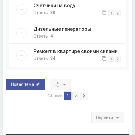
Счётчики на воду.
Ответы:
33
1
2
Дизельные генераторы
Ответы:
4
Ремонт в квартире своими силами.
Ответы:
34
1
2
Новая тема
43 темы
1
2
След.
Перейти