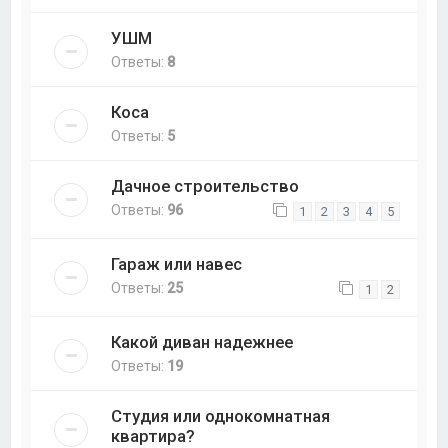
УШМ
Ответы:
8
Коса
Ответы:
5
Дачное строительство
Ответы:
96
1
2
3
4
5
Гараж или навес
Ответы:
25
1
2
Какой диван надежнее
Ответы:
19
Студия или однокомнатная
квартира?