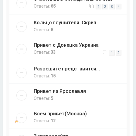
Ответы:
65
1
2
3
4
Кольцо глушителя. Скрип
Ответы:
8
Привет с Донецка Украина
Ответы:
33
1
2
Разрешите представится...
Ответы:
15
Привет из Ярославля
Ответы:
5
Всем привет(Москва)
Ответы:
12