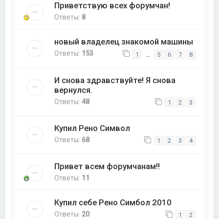
Приветствую всех форумчан!
Ответы:
8
новый владелец знакомой машины
Ответы:
153
…
1
5
6
7
8
И снова здравствуйте! Я снова
вернулся.
Ответы:
48
1
2
3
Купил Рено Символ
Ответы:
68
1
2
3
4
Привет всем форумчанам!!
Ответы:
11
Купил себе Рено Симбол 2010
Ответы:
20
1
2