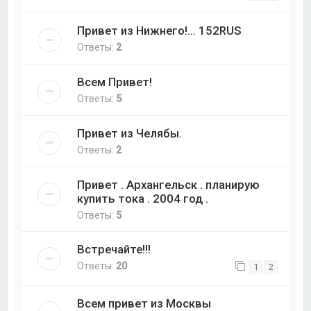
Привет из Нижнего!... 152RUS
Ответы:
2
Всем Привет!
Ответы:
5
Привет из Челябы.
Ответы:
2
Привет . Архангельск . планирую
купить тока . 2004 год .
Ответы:
5
Встречайте!!!
Ответы:
20
1
2
Всем привет из Москвы