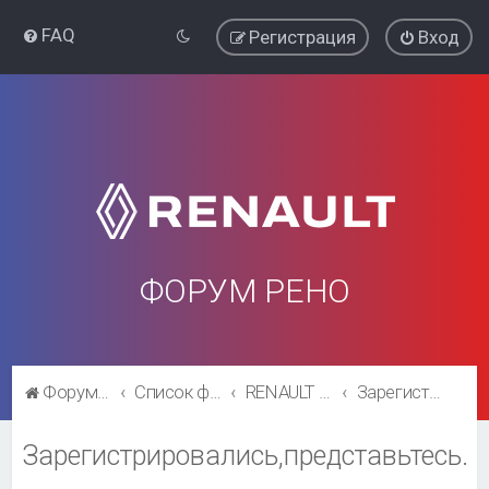
FAQ
Регистрация
Вход
ФОРУМ РЕНО
Форум Рено
Список форумов
RENAULT SYMBOL CLUB
Зарегистрировались,представьтесь.
Зарегистрировались,представьтесь.