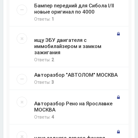
Бампер передний для Сибола I/II
новые оригинал по 4000
Ответы:
1
ищу ЭБУ двигателя с
иммобилайзером и замком
зажигания
Ответы:
2
Авторазбор "АВТОЛОМ" МОСКВА
Ответы:
3
Авторазбор Рено на Ярославке
МОСКВА
Ответы:
4
цена заднего левого фанаря,