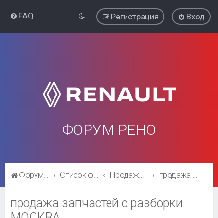
FAQ
Регистрация
Вход
ФОРУМ РЕНО
Форум Рено
Список форумов
Продажа, выбор, поиск, каталожные номера запчастей
продажа запчастей с разборки МОСКВА
продажа запчастей с разборки
МОСКВА