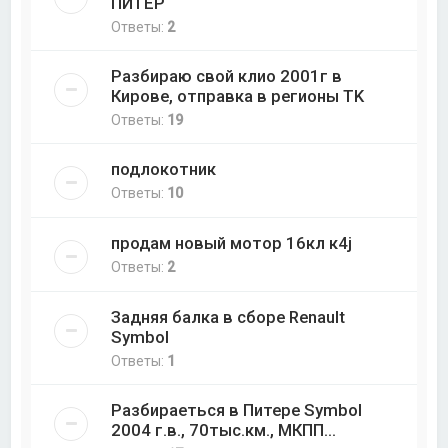
ПИТЕР
Ответы:
2
Разбираю свой клио 2001г в
Кирове, отправка в регионы ТK
Ответы:
19
подлокотник
Ответы:
10
продам новый мотор 16кл к4j
Ответы:
2
Задняя балка в сборе Renault
Symbol
Ответы:
1
Разбираеться в Питере Symbol
2004 г.в., 70тыс.км., МКПП...