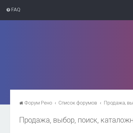
FAQ
Форум Рено
Список форумов
Продажа, вы
Продажа, выбор, поиск, каталож