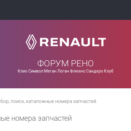
ФОРУМ РЕНО
Клио Символ Меган Логан Флюенс Сандеро Клуб
бор, поиск, каталожные номера запчастей
ные номера запчастей