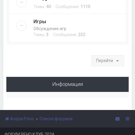
Темы:
40
Сообщения:
1110
Игры
Обсуждение игр.
Темы:
3
Сообщения:
232
Перейти
Информация
Форум Рено
Список форумов
ФОРУМ РЕНО КЛУБ 2024