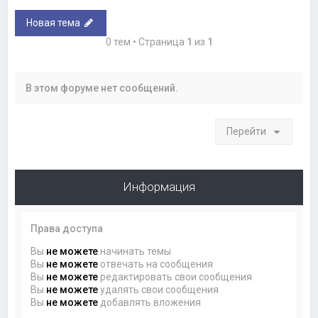
Новая тема
0 тем • Страница
1
из
1
В этом форуме нет сообщений.
Перейти
Информация
Права доступа
Вы
не можете
начинать темы
Вы
не можете
отвечать на сообщения
Вы
не можете
редактировать свои сообщения
Вы
не можете
удалять свои сообщения
Вы
не можете
добавлять вложения