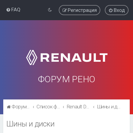
FAQ
Регистрация
Вход
ФОРУМ РЕНО
Форум Рено
Список форумов
Renault Duster
Шины и диски
Шины и диски