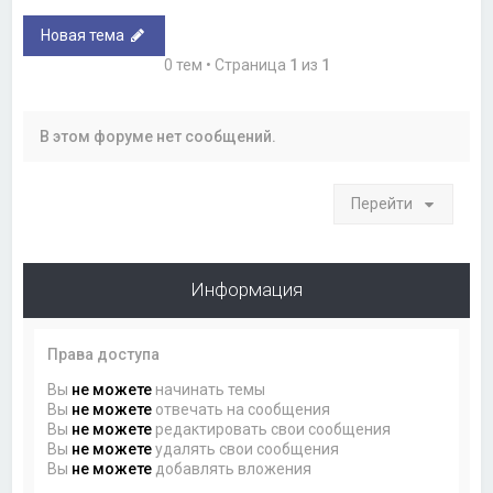
Новая тема
0 тем • Страница
1
из
1
В этом форуме нет сообщений.
Перейти
Информация
Права доступа
Вы
не можете
начинать темы
Вы
не можете
отвечать на сообщения
Вы
не можете
редактировать свои сообщения
Вы
не можете
удалять свои сообщения
Вы
не можете
добавлять вложения