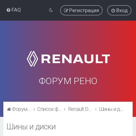
FAQ
Регистрация
Вход
ФОРУМ РЕНО
Форум Рено
Список форумов
Renault Duster
Шины и диски
Шины и диски