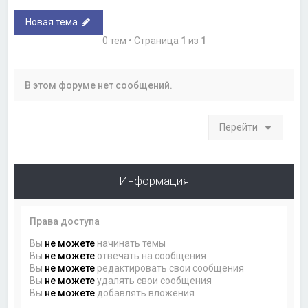
Новая тема
0 тем • Страница
1
из
1
В этом форуме нет сообщений.
Перейти
Информация
Права доступа
Вы
не можете
начинать темы
Вы
не можете
отвечать на сообщения
Вы
не можете
редактировать свои сообщения
Вы
не можете
удалять свои сообщения
Вы
не можете
добавлять вложения