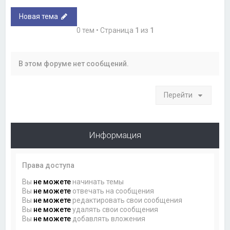
Новая тема
0 тем • Страница
1
из
1
В этом форуме нет сообщений.
Перейти
Информация
Права доступа
Вы
не можете
начинать темы
Вы
не можете
отвечать на сообщения
Вы
не можете
редактировать свои сообщения
Вы
не можете
удалять свои сообщения
Вы
не можете
добавлять вложения