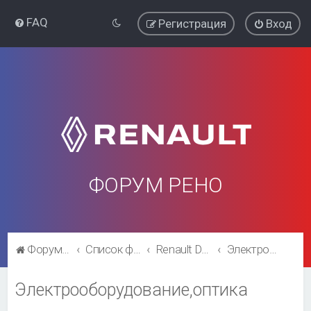
FAQ
Регистрация
Вход
ФОРУМ РЕНО
Форум Рено
Список форумов
Renault Duster
Электрооборудование,оптика
Электрооборудование,оптика