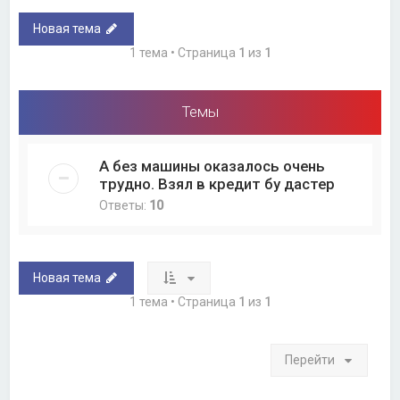
Новая тема
1 тема • Страница
1
из
1
Темы
А без машины оказалось очень
трудно. Взял в кредит бу дастер
Ответы:
10
Новая тема
1 тема • Страница
1
из
1
Перейти