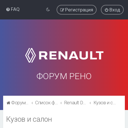
FAQ
Регистрация
Вход
ФОРУМ РЕНО
Форум Рено
Список форумов
Renault Duster
Кузов и салон
Кузов и салон