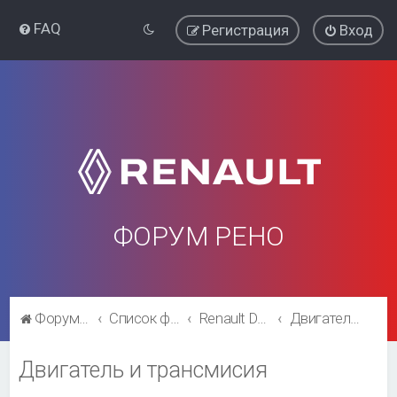
FAQ
Регистрация
Вход
ФОРУМ РЕНО
Форум Рено
Список форумов
Renault Duster
Двигатель и трансмисия
Двигатель и трансмисия