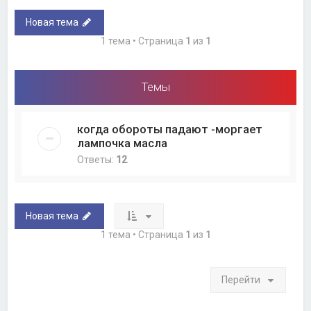
Новая тема
1 тема • Страница
1
из
1
Темы
когда обороты падают -моргает
лампочка масла
Ответы:
12
Новая тема
1 тема • Страница
1
из
1
Перейти