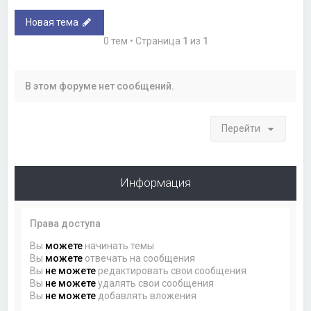
Новая тема
0 тем • Страница
1
из
1
В этом форуме нет сообщений.
Перейти
Информация
Права доступа
Вы
можете
начинать темы
Вы
можете
отвечать на сообщения
Вы
не можете
редактировать свои сообщения
Вы
не можете
удалять свои сообщения
Вы
не можете
добавлять вложения