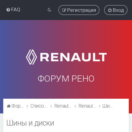
FAQ
Регистрация
Вход
ФОРУМ РЕНО
Форум Рено
Список форумов
Renault Fluence
Renault Fluence
Шины и диски
Шины и диски