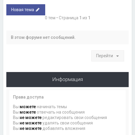
Новая тема
0 тем • Страница
1
из
1
В этом форуме нет сообщений.
Перейти
Информация
Права доступа
Вы
можете
начинать темы
Вы
можете
отвечать на сообщения
Вы
не можете
редактировать свои сообщения
Вы
не можете
удалять свои сообщения
Вы
не можете
добавлять вложения