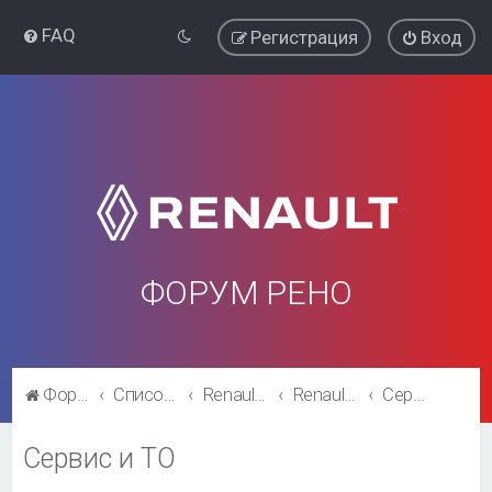
FAQ
Регистрация
Вход
ФОРУМ РЕНО
Форум Рено
Список форумов
Renault Fluence
Renault Fluence
Сервис и ТО
Сервис и ТО