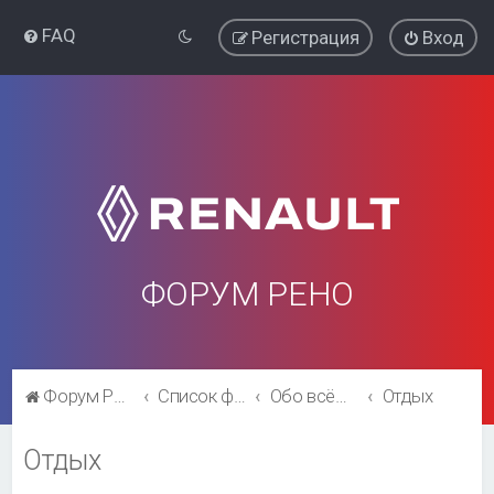
FAQ
Регистрация
Вход
ФОРУМ РЕНО
Форум Рено
Список форумов
Обо всём остальном
Отдых
Отдых