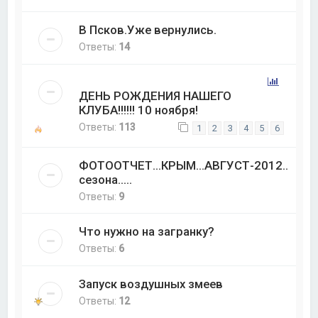
В Псков.Уже вернулись.
Ответы:
14
ДЕНЬ РОЖДЕНИЯ НАШЕГО
КЛУБА!!!!!! 10 ноября!
Ответы:
113
1
2
3
4
5
6
ФОТООТЧЕТ...КРЫМ...АВГУСТ-2012...зак
сезона.....
Ответы:
9
Что нужно на загранку?
Ответы:
6
Запуск воздушных змеев
Ответы:
12