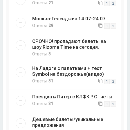
Ответы:
21
1
2
Москва-Геленджик 14.07-24.07
Ответы:
29
1
2
СРОЧНО! пропадают билеты на
шоу Rizoma Time на сегодня.
Ответы:
3
На Ладоге с палатками + тест
Symbol на бездорожье(видео)
Ответы:
31
1
2
Поездка в Питер с КЛФК!!! Отчеты
Ответы:
31
1
2
Дешевые билеты/уникальные
предложения