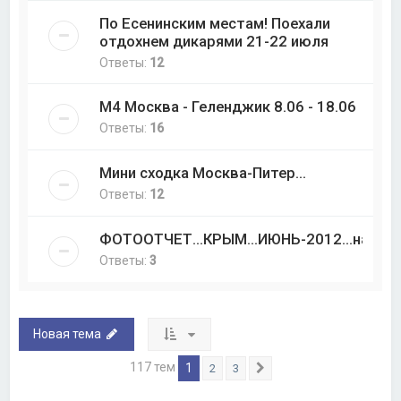
По Есенинским местам! Поехали
отдохнем дикарями 21-22 июля
Ответы:
12
М4 Москва - Геленджик 8.06 - 18.06
Ответы:
16
Мини сходка Москва-Питер...
Ответы:
12
ФОТООТЧЕТ...КРЫМ...ИЮНЬ-2012...начало..
Ответы:
3
Новая тема
117 тем
1
2
3
След.