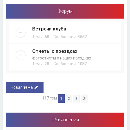
Форум
Встречи клуба
Темы:
68
Сообщения:
3657
Отчеты о поездках
фотоотчеты о наших поездках
Темы:
28
Сообщения:
1087
Новая тема
117 тем
1
2
3
След.
Объявления