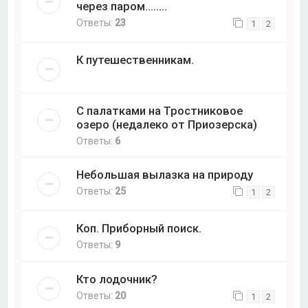
через паром........
Ответы:
23
1
2
К путешественникам.
С палатками на Тростниковое
озеро (недалеко от Приозерска)
Ответы:
6
Небольшая вылазка на природу
Ответы:
25
1
2
Коп. Приборный поиск.
Ответы:
9
Кто лодочник?
Ответы:
20
1
2