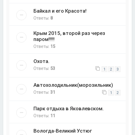
Байкал и его Красота!
Ответы:
8
Крым 2015, второй раз через
паром!!!!!
Ответы:
15
Охота.
Ответы:
53
1
2
3
Автохолодильник(морозильник)
Ответы:
31
1
2
Парк отдыха в Яковлевском.
Ответы:
11
Вологда-Великий Устюг