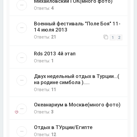
Михайловский ГОК(много фото)
Ответы:
4
Военный фестиваль "Поле Боя" 11-
14 июля 2013
Ответы:
21
1
2
Rds 2013 4й этап
Ответы:
1
Двух недельный отдых в Турции…(
на родине симбола ).....
Ответы:
11
Океанариум в Москве(много фото)
Ответы:
3
Отдых в ТУрции/Египте
Ответы:
12