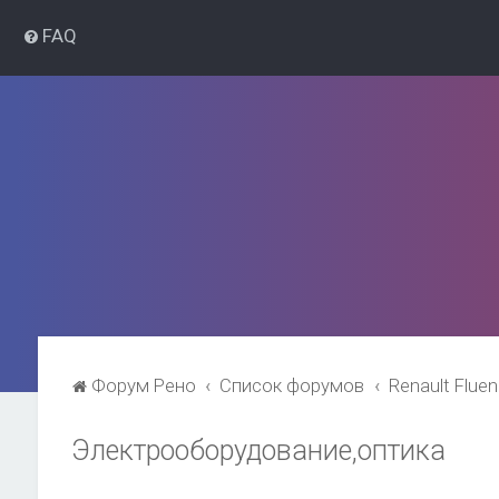
FAQ
Форум Рено
Список форумов
Renault Flue
Электрооборудование,оптика