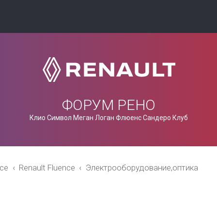
ФОРУМ РЕНО
Клио Символ Меган Логан Флюенс Сандеро Клуб
nce
Renault Fluence
Электрооборудование,оптика