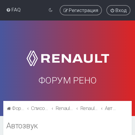
FAQ
Регистрация
Вход
ФОРУМ РЕНО
Форум Рено
Список форумов
Renault Fluence
Renault Fluence
Автозвук
Автозвук