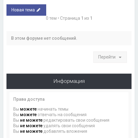
Новая тема
0 тем • Страница
1
из
1
В этом форуме нет сообщений.
Перейти
Информация
Права доступа
Вы
можете
начинать темы
Вы
можете
отвечать на сообщения
Вы
не можете
редактировать свои сообщения
Вы
не можете
удалять свои сообщения
Вы
не можете
добавлять вложения