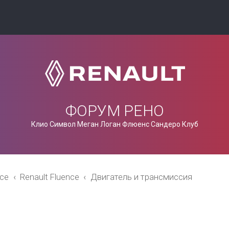
ФОРУМ РЕНО
Клио Символ Меган Логан Флюенс Сандеро Клуб
nce
Renault Fluence
Двигатель и трансмиссия