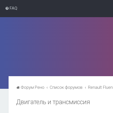
FAQ
Форум Рено
Список форумов
Renault Flue
Двигатель и трансмиссия