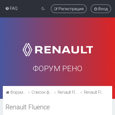
FAQ
Регистрация
Вход
ФОРУМ РЕНО
Форум Рено
Список форумов
Renault Fluence
Renault Fluence
Renault Fluence