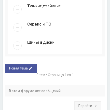
Тюнинг,стайлинг
Сервис и ТО
Шины и диски
Новая тема
0 тем • Страница
1
из
1
В этом форуме нет сообщений.
Перейти