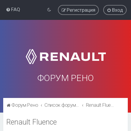
FAQ
Регистрация
Вход
ФОРУМ РЕНО
Форум Рено
Список форумов
Renault Fluence
Renault Fluence