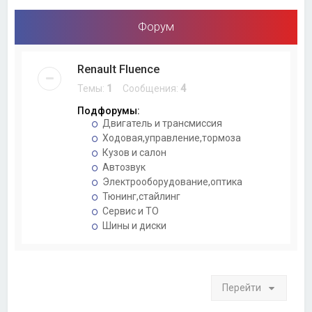
Форум
Renault Fluence
Темы:
1
Сообщения:
4
Подфорумы:
Двигатель и трансмиссия
Ходовая,управление,тормоза
Кузов и салон
Автозвук
Электрооборудование,оптика
Тюнинг,стайлинг
Сервис и ТО
Шины и диски
Перейти