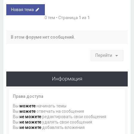
Новая тема
0 тем • Страница
1
из
1
В этом форуме нет сообщений.
Перейти
Информация
Права доступа
Вы
можете
начинать темы
Вы
можете
отвечать на сообщения
Вы
не можете
редактировать свои сообщения
Вы
не можете
удалять свои сообщения
Вы
не можете
добавлять вложения