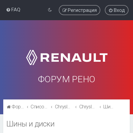
FAQ
Регистрация
Вход
ФОРУМ РЕНО
Форум Рено
Список форумов
Chrysler Voyager\ Dodge Caravan
Chrysler Voyager\ Dodge Caravan
Шины и диски
Шины и диски