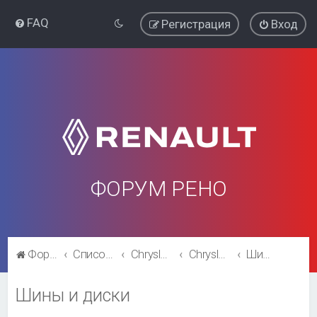
FAQ
Регистрация
Вход
ФОРУМ РЕНО
Форум Рено
Список форумов
Chrysler Voyager\ Dodge Caravan
Chrysler Voyager\ Dodge Caravan
Шины и диски
Шины и диски