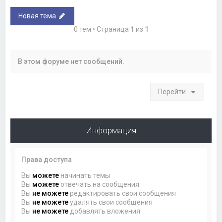
Новая тема
0 тем • Страница
1
из
1
В этом форуме нет сообщений.
Перейти
Информация
Права доступа
Вы
можете
начинать темы
Вы
можете
отвечать на сообщения
Вы
не можете
редактировать свои сообщения
Вы
не можете
удалять свои сообщения
Вы
не можете
добавлять вложения