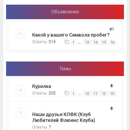
Объявления
Какой у вашего Символа пробег?
Ответы:
314
…
1
13
14
15
16
Темы
Курилка
Ответы:
255
…
1
10
11
12
13
Наши друзья КЛФК (Клуб
Любителей Флюенс Клуба)
Ответы:
7