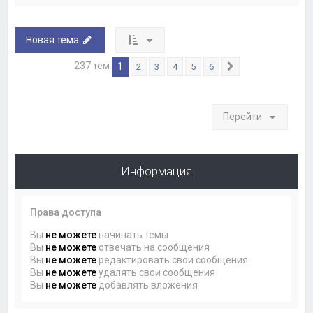
Новая тема
237 тем
1
2
3
4
5
6
След.
Перейти
Информация
Права доступа
Вы
не можете
начинать темы
Вы
не можете
отвечать на сообщения
Вы
не можете
редактировать свои сообщения
Вы
не можете
удалять свои сообщения
Вы
не можете
добавлять вложения