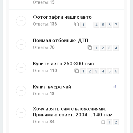
Ответы:
15
Фотографии наших авто
Ответы:
136
…
1
4
5
6
7
Поймал отбойник- ДТП
Ответы:
70
1
2
3
4
Купить авто 250-300 тыс
Ответы:
110
1
2
3
4
5
6
Купил вчера чай
Ответы:
13
Хочу взять сим с вложениями.
Принимаю совет. 2004 г. 140 ткм
Ответы:
34
1
2