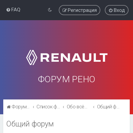
FAQ
Регистрация
Вход
ФОРУМ РЕНО
Форум Рено
Список форумов
Обо всём остальном
Общий форум
Общий форум