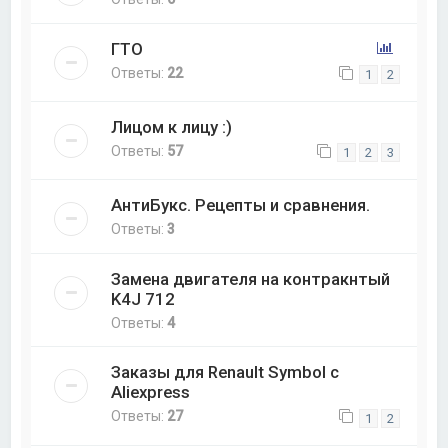
ГТО
Ответы:
22
1
2
Лицом к лицу :)
Ответы:
57
1
2
3
АнтиБукс. Рецепты и сравнения.
Ответы:
3
Замена двигателя на контракнтый
K4J 712
Ответы:
4
Заказы для Renault Symbol с
Aliexpress
Ответы:
27
1
2