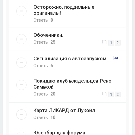
Осторожно, поддельные
оригиналы!
Ответы:
8
Обочечники.
Ответы:
25
1
2
Сигнализация с автозапуском
Ответы:
6
Покидаю клуб владельцев Рено
Символ!
Ответы:
20
1
2
Карта ЛИКАРД от Лукойл
Ответы:
10
Юзербар для форума