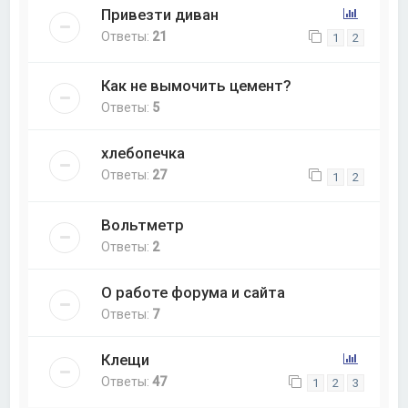
Привезти диван
Ответы:
21
1
2
Как не вымочить цемент?
Ответы:
5
хлебопечка
Ответы:
27
1
2
Вольтметр
Ответы:
2
О работе форума и сайта
Ответы:
7
Клещи
Ответы:
47
1
2
3