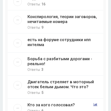
Ответы:
16
Конспирология, теории заговоров,
нечитаемые номера
Ответы:
9
есть на форуме сотрудники нпп
интелма
Борьба с разбитыми дорогами -
реально!
Ответы:
3
Двигатель стреляет в моторный
отсек белым дымом. Что это?
Ответы:
5
Кто за кого голосовал?
Ответы:
6