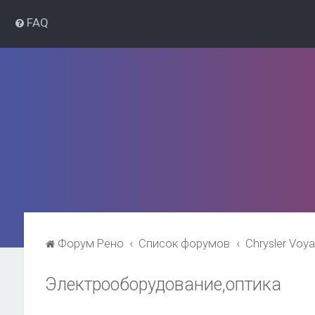
FAQ
Форум Рено
Список форумов
Chrysler Voy
Электрооборудование,оптика