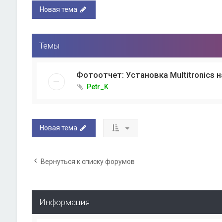
Новая тема
Темы
Фотоотчет: Установка Multitronics н
Petr_K
Новая тема
Вернуться к списку форумов
Информация