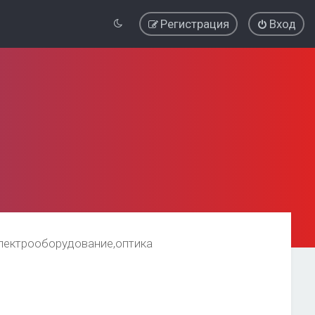
Регистрация
Вход
лектрооборудование,оптика