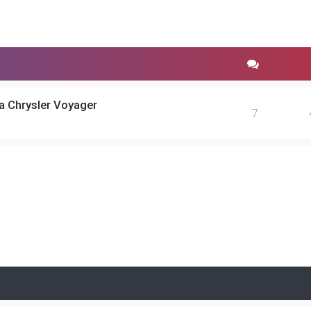
а Chrysler Voyager
7