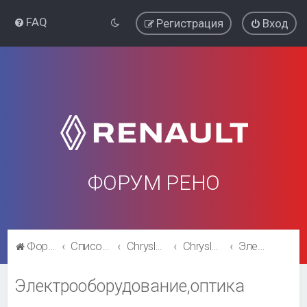
FAQ
Регистрация
Вход
ФОРУМ РЕНО
Форум Рено
Список форумов
Chrysler Voyager\ Dodge Caravan
Chrysler Voyager\ Dodge Caravan
Электрооборудование,оптика
Электрооборудование,оптика