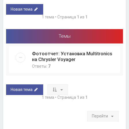
Новая тема
1 тема • Страница
1
из
1
Темы
Фотоотчет: Установка Multitronics
на Chrysler Voyager
Ответы:
7
Новая тема
1 тема • Страница
1
из
1
Перейти