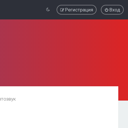
Регистрация
Вход
втозвук